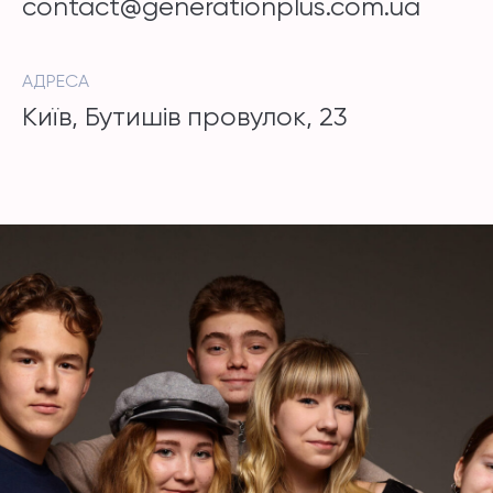
contact@generationplus.com.ua
АДРЕСА
Київ, Бутишів провулок, 23