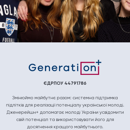
ЄДРПОУ 44791786
Змінюймо майбутнє разом: системна підтримка
підлітків для реалізації потенціалу української молоді.
Дженерейшн+ допомагає молоді України усвідомити
свій потенціал та використовувати його для
досягнення кращого майбутнього.