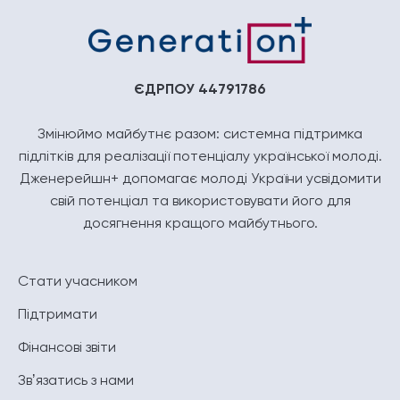
ЄДРПОУ 44791786
Змінюймо майбутнє разом: системна підтримка
підлітків для реалізації потенціалу української молоді.
Дженерейшн+ допомагає молоді України усвідомити
свій потенціал та використовувати його для
досягнення кращого майбутнього.
Стати учасником
Підтримати
Фінансові звіти
Звʼязатись з нами