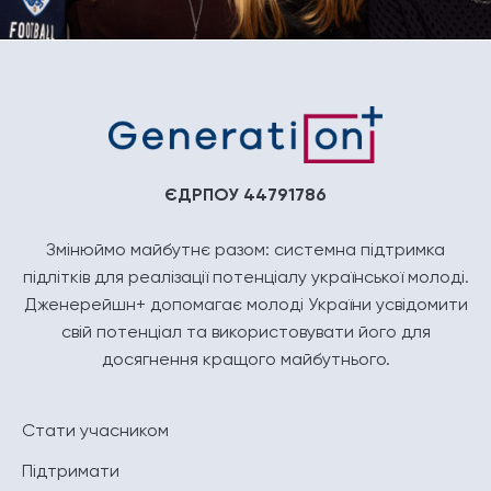
ЄДРПОУ 44791786
Змінюймо майбутнє разом: системна підтримка
підлітків для реалізації потенціалу української молоді.
Дженерейшн+ допомагає молоді України усвідомити
свій потенціал та використовувати його для
досягнення кращого майбутнього.
Стати учасником
Підтримати