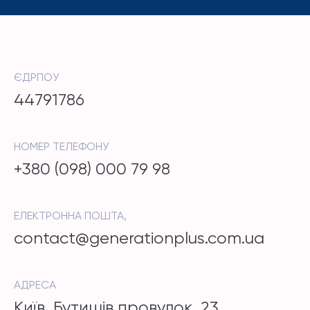
ЄДРПОУ
44791786
НОМЕР ТЕЛЕФОНУ
+380 (098) 000 79 98
ЕЛЕКТРОННА ПОШТА,
contact@generationplus.com.ua
АДРЕСА
Київ, Бутишів провулок, 23