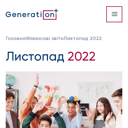
Головна
Фінансові звіти
Листопад 2022
Листопад
2022