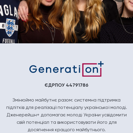
ЄДРПОУ 44791786
Змінюймо майбутнє разом: системна підтримка
підлітків для реалізації потенціалу української молоді.
Дженерейшн+ допомагає молоді України усвідомити
свій потенціал та використовувати його для
досягнення кращого майбутнього.