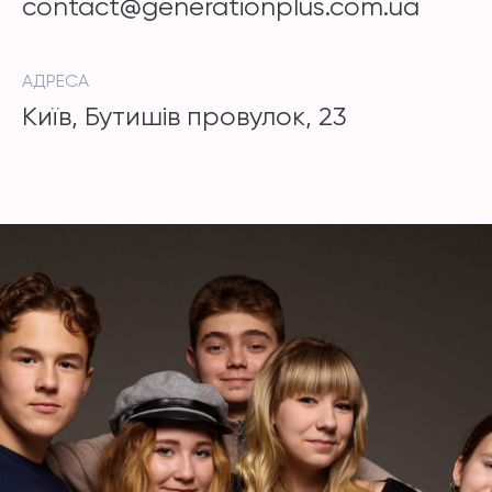
contact@generationplus.com.ua
АДРЕСА
Київ, Бутишів провулок, 23