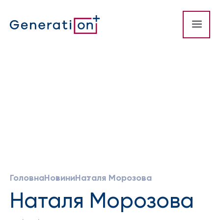
Головна
Hовини
Наталя Морозова
Наталя Морозова