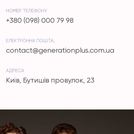
НОМЕР ТЕЛЕФОНУ
+380 (098) 000 79 98
ЕЛЕКТРОННА ПОШТА,
contact@generationplus.com.ua
АДРЕСА
Київ, Бутишів провулок, 23